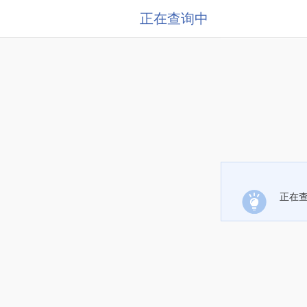
正在查询中
正在